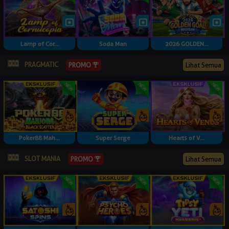
Lamp of Cor...
Soda Man
2026 GOLDEN...
PRAGMATIC
Lihat Semua
PROMO
Poker88 Mah...
Super Serge
Hearts of V...
SLOT MANIA
Lihat Semua
PROMO