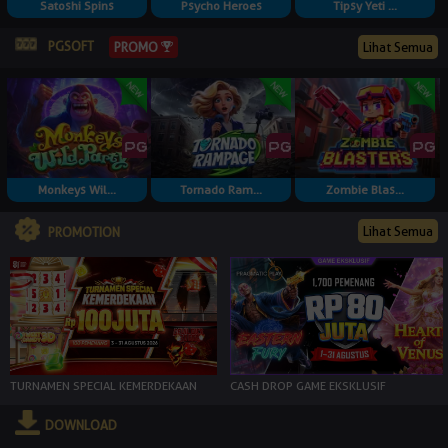
Satoshi Spins
Psycho Heroes
Tipsy Yeti ...
PGSOFT
Lihat Semua
PROMO
Monkeys Wil...
Tornado Ram...
Zombie Blas...
Lihat Semua
PROMOTION
TURNAMEN SPECIAL KEMERDEKAAN
CASH DROP GAME EKSKLUSIF
DOWNLOAD