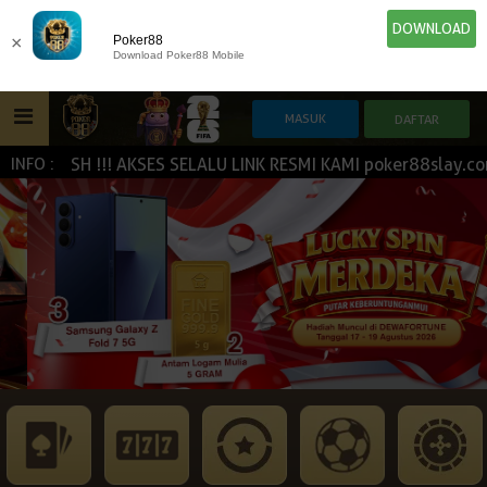
DOWNLOAD
×
Poker88
Download Poker88 Mobile
CASH !!! AKSES SELALU LINK RESMI KAMI poker88slay.com | 
INFO :
HOME
IDN E-LOTTERY
POKER
SLOT GAME
NEW
NEW
SPORTBOOK
LIVE CASINO
IDNLIVE
NEW
ESPORTS
TOGEL
ARCADE
NEW
NEW
NEW
TEMBAK IKAN
IDNRAFFLE
IDNTRADE