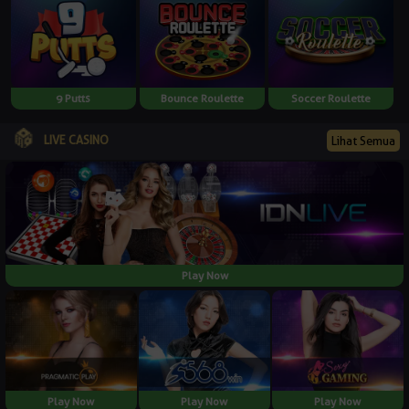
9 Putts
Bounce Roulette
Soccer Roulette
LIVE CASINO
Lihat Semua
Play Now
Play Now
Play Now
Play Now